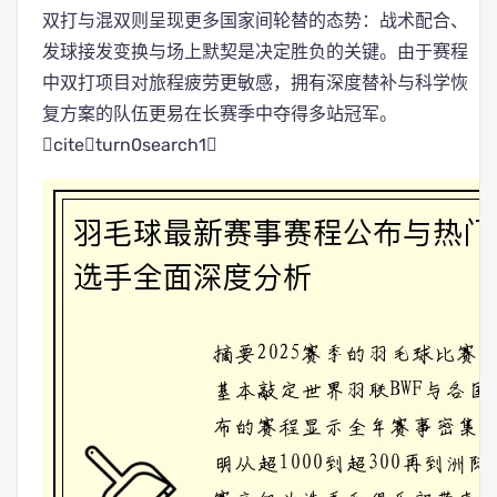
双打与混双则呈现更多国家间轮替的态势：战术配合、
发球接发变换与场上默契是决定胜负的关键。由于赛程
中双打项目对旅程疲劳更敏感，拥有深度替补与科学恢
复方案的队伍更易在长赛季中夺得多站冠军。
citeturn0search1