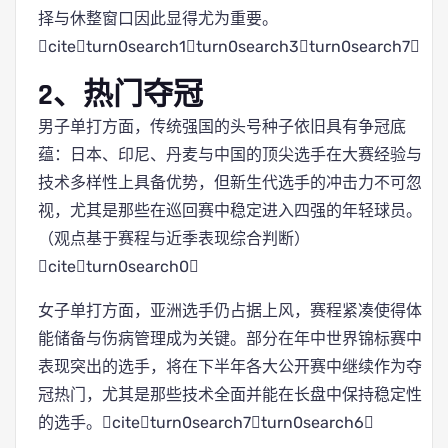
择与休整窗口因此显得尤为重要。
citeturn0search1turn0search3turn0search7
2、热门夺冠
男子单打方面，传统强国的头号种子依旧具有争冠底
蕴：日本、印尼、丹麦与中国的顶尖选手在大赛经验与
技术多样性上具备优势，但新生代选手的冲击力不可忽
视，尤其是那些在巡回赛中稳定进入四强的年轻球员。
（观点基于赛程与近季表现综合判断）
citeturn0search0
女子单打方面，亚洲选手仍占据上风，赛程紧凑使得体
能储备与伤病管理成为关键。部分在年中世界锦标赛中
表现突出的选手，将在下半年各大公开赛中继续作为夺
冠热门，尤其是那些技术全面并能在长盘中保持稳定性
的选手。citeturn0search7turn0search6