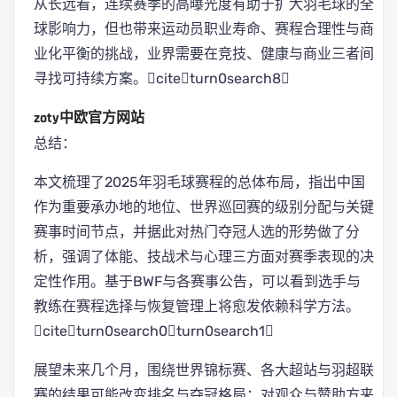
从长远看，连续赛季的高曝光度有助于扩大羽毛球的全
球影响力，但也带来运动员职业寿命、赛程合理性与商
业化平衡的挑战，业界需要在竞技、健康与商业三者间
寻找可持续方案。citeturn0search8
zoty中欧官方网站
总结：
本文梳理了2025年羽毛球赛程的总体布局，指出中国
作为重要承办地的地位、世界巡回赛的级别分配与关键
赛事时间节点，并据此对热门夺冠人选的形势做了分
析，强调了体能、技战术与心理三方面对赛季表现的决
定性作用。基于BWF与各赛事公告，可以看到选手与
教练在赛程选择与恢复管理上将愈发依赖科学方法。
citeturn0search0turn0search1
展望未来几个月，围绕世界锦标赛、各大超站与羽超联
赛的结果可能改变排名与夺冠格局；对观众与赞助方来