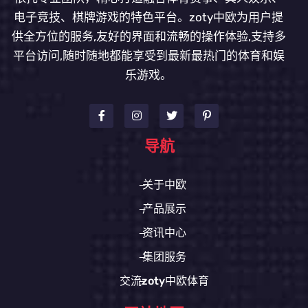
电子竞技、棋牌游戏的特色平台。zoty中欧为用户提
供全方位的服务,友好的界面和流畅的操作体验,支持多
平台访问,随时随地都能享受到最新最热门的体育和娱
乐游戏。
导航
关于中欧
产品展示
资讯中心
集团服务
交流zoty中欧体育