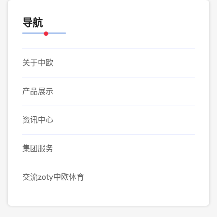
导航
关于中欧
产品展示
资讯中心
集团服务
交流zoty中欧体育