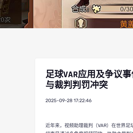
足球VAR应用及争议
与裁判判罚冲突
2025-09-28 17:22:46
近年来，视频助理裁判（VAR）在世界