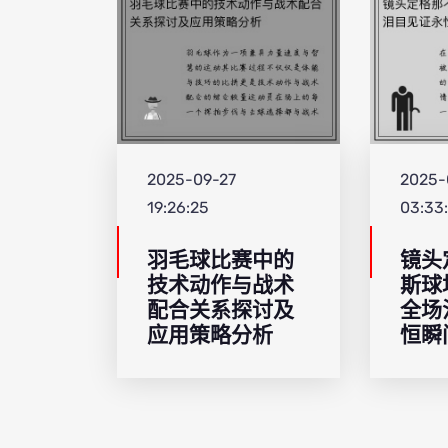
2025-09-27
2025-
19:26:25
03:33
羽毛球比赛中的
镜头
技术动作与战术
斯球
配合关系探讨及
全场
应用策略分析
恒瞬