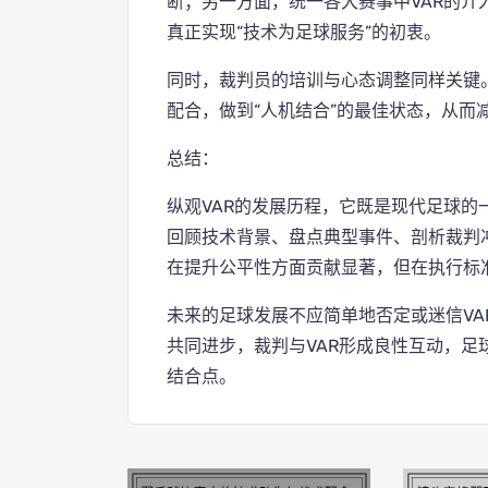
断；另一方面，统一各大赛事中VAR的介
真正实现“技术为足球服务”的初衷。
同时，裁判员的培训与心态调整同样关键
配合，做到“人机结合”的最佳状态，从而
总结：
纵观VAR的发展历程，它既是现代足球
回顾技术背景、盘点典型事件、剖析裁判
在提升公平性方面贡献显著，但在执行标
未来的足球发展不应简单地否定或迷信V
共同进步，裁判与VAR形成良性互动，
结合点。