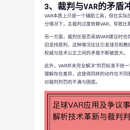
3、裁判与VAR的矛盾
VAR本质上只是一个辅助工具，但在实际
分情况下，主裁判过度依赖VAR，导致
另一方面，裁判在是否采纳VAR建议时也
旧坚持原判，这种情况往往引发球员和教
权威与技术公正之间的矛盾不断被放大。
此外，VAR并未完全解决“判罚标准不统一
理解存在差异，这使得同样的动作在不同
对裁判判罚的不满与困惑。