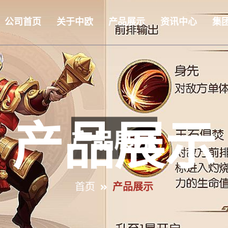
公司首页
关于中欧
产品展示
资讯中心
集
产品展示
首页
产品展示