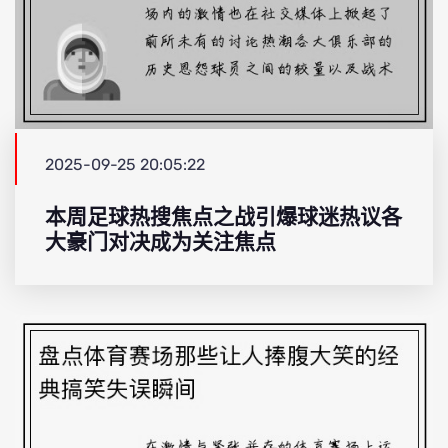
2025-09-25 20:05:22
本周足球热搜焦点之战引爆球迷热议各
大豪门对决成为关注焦点