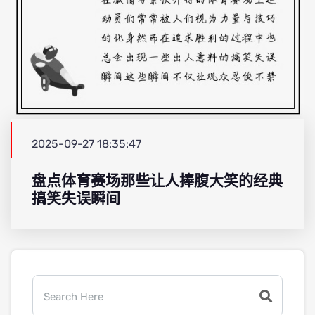
2025-09-27 18:35:47
盘点体育赛场那些让人捧腹大笑的经典
搞笑失误瞬间