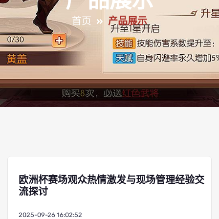
产品展示
首页
产品展示
欧洲杯赛场观众热情激发与现场管理经验交
流探讨
2025-09-26 16:02:52