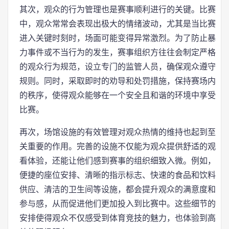
其次，观众的行为管理也是赛事顺利进行的关键。比赛
中，观众常常会表现出极大的情绪波动，尤其是当比赛
进入关键时刻时，场面可能变得异常激烈。为了防止暴
力事件或不当行为的发生，赛事组织方往往会制定严格
的观众行为规范，设立专门的监管人员，确保观众遵守
规则。同时，采取即时的劝导和处罚措施，保持赛场内
的秩序，使得观众能够在一个安全且和谐的环境中享受
比赛。
再次，场馆设施的有效管理对观众热情的维持也起到至
关重要的作用。完善的设施不仅能为观众提供舒适的观
看体验，还能让他们感到赛事的组织细致入微。例如，
便捷的座位安排、清晰的指示标志、快速的食品和饮料
供应、清洁的卫生间等设施，都会提升观众的满意度和
参与感，从而促进他们更加投入到比赛中。这些细节的
安排使得观众不仅感受到体育竞技的魅力，也体验到高