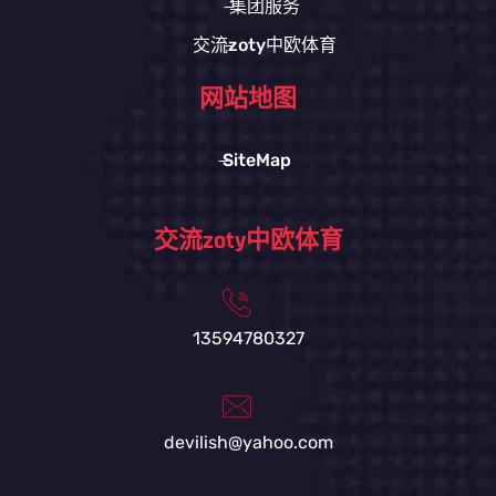
集团服务
交流zoty中欧体育
网站地图
SiteMap
交流zoty中欧体育
13594780327
devilish@yahoo.com