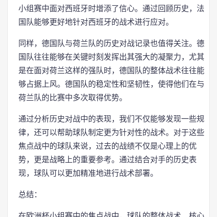
小组赛中面对西班牙时增添了信心。通过回顾历史，法
国队能够更好地针对西班牙的战术进行应对。
同样，德国队与荷兰队的历史对战记录也值得关注。德
国队往往能够在关键时刻发挥出其强大的凝聚力，尤其
是在面对荷兰这样的强队时，德国队的整体战术往往能
够占据上风。德国队的稳定性和坚韧性，使得他们在与
荷兰队的比赛中多次取得优势。
通过分析历史对战中的表现，我们不仅能够发现一些规
律，还可以帮助球队制定更为针对性的战术。对于这些
焦点战中的球队来说，过去的战绩不仅是心理上的优
势，更是战略上的重要参考。通过结合对手的历史表
现，球队可以更加精准地进行战术部署。
总结：
在欧洲杯小组赛中的焦点战中，球队的整体战术、核心