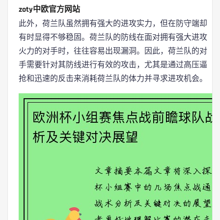
zoty中欧官方网站
此外，荷兰队虽然拥有强大的进攻实力，但在防守端却
有时显得不够稳固。荷兰队的防线在面对拥有强大进攻
火力的对手时，往往容易出现漏洞。因此，荷兰队的对
手需要针对其防线进行有效的攻击，尤其是通过高压逼
抢和迅速的反击来消耗荷兰队的体力并寻求进攻机会。