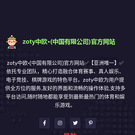
zoty中欧·(中国有限公司)官方网站✅【亚洲唯一】✅
依托专业团队，精心打造融合体育赛事、真人娱乐、
电子竞技、棋牌游戏的特色平台。zoty中欧为用户提
供全方位的服务,友好的界面和流畅的操作体验,支持多
平台访问,随时随地都能享受到最新最热门的体育和娱
乐游戏。