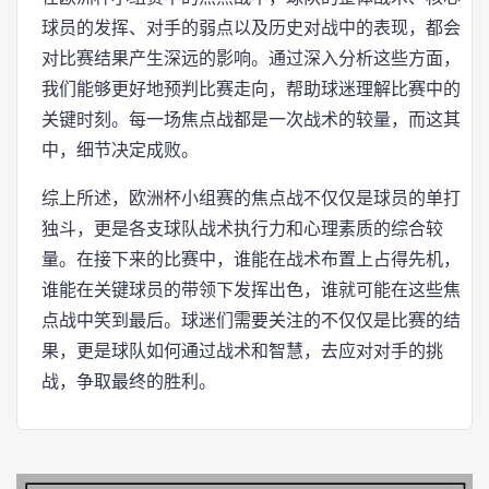
球员的发挥、对手的弱点以及历史对战中的表现，都会
对比赛结果产生深远的影响。通过深入分析这些方面，
我们能够更好地预判比赛走向，帮助球迷理解比赛中的
关键时刻。每一场焦点战都是一次战术的较量，而这其
中，细节决定成败。
综上所述，欧洲杯小组赛的焦点战不仅仅是球员的单打
独斗，更是各支球队战术执行力和心理素质的综合较
量。在接下来的比赛中，谁能在战术布置上占得先机，
谁能在关键球员的带领下发挥出色，谁就可能在这些焦
点战中笑到最后。球迷们需要关注的不仅仅是比赛的结
果，更是球队如何通过战术和智慧，去应对对手的挑
战，争取最终的胜利。