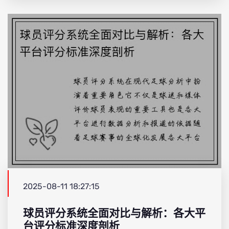
2025-08-11 18:27:15
球员评分系统全面对比与解析：各大平
台评分标准深度剖析