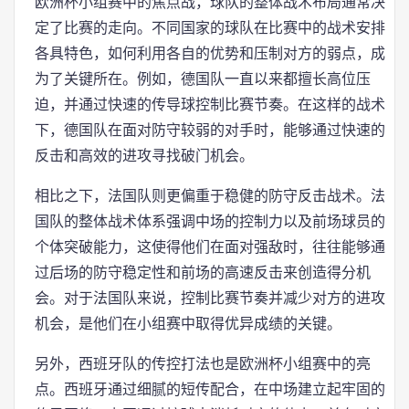
欧洲杯小组赛中的焦点战，球队的整体战术布局通常决
定了比赛的走向。不同国家的球队在比赛中的战术安排
各具特色，如何利用各自的优势和压制对方的弱点，成
为了关键所在。例如，德国队一直以来都擅长高位压
迫，并通过快速的传导球控制比赛节奏。在这样的战术
下，德国队在面对防守较弱的对手时，能够通过快速的
反击和高效的进攻寻找破门机会。
相比之下，法国队则更偏重于稳健的防守反击战术。法
国队的整体战术体系强调中场的控制力以及前场球员的
个体突破能力，这使得他们在面对强敌时，往往能够通
过后场的防守稳定性和前场的高速反击来创造得分机
会。对于法国队来说，控制比赛节奏并减少对方的进攻
机会，是他们在小组赛中取得优异成绩的关键。
另外，西班牙队的传控打法也是欧洲杯小组赛中的亮
点。西班牙通过细腻的短传配合，在中场建立起牢固的