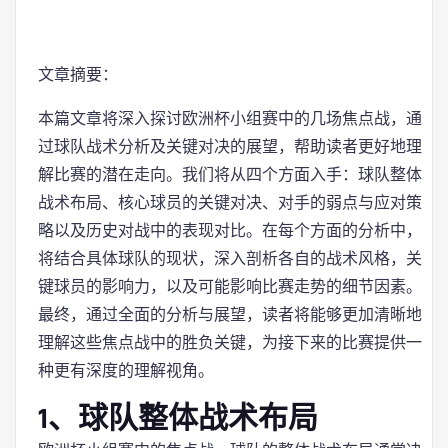
文章摘要：
本篇文章将深入探讨欧洲杯小组赛中的几场焦点战，通
过球队战术分析及关键对决的展望，帮助读者更好地理
解比赛的潜在走向。我们将从四个方面入手：球队整体
战术布局、核心球员的关键对决、对手的弱点与应对策
略以及历史对战中的表现对比。在每个方面的分析中，
将结合具体球队的现状，深入剖析各自的战术风格，关
键球员的影响力，以及可能影响比赛走势的细节因素。
最终，通过全面的分析与展望，读者将能够更加清晰地
理解这些焦点战中的胜负关键，为接下来的比赛提供一
种更有深度的理解视角。
1、球队整体战术布局