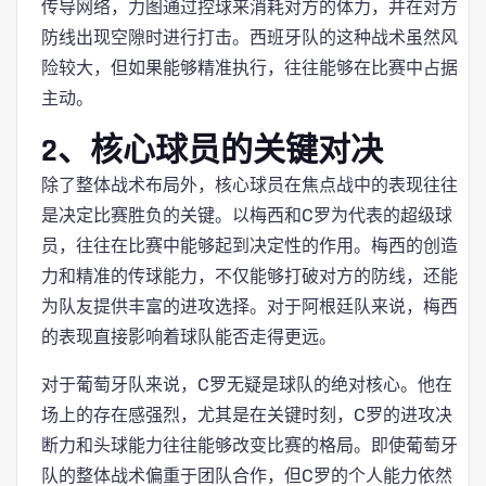
传导网络，力图通过控球来消耗对方的体力，并在对方
防线出现空隙时进行打击。西班牙队的这种战术虽然风
险较大，但如果能够精准执行，往往能够在比赛中占据
主动。
2、核心球员的关键对决
除了整体战术布局外，核心球员在焦点战中的表现往往
是决定比赛胜负的关键。以梅西和C罗为代表的超级球
员，往往在比赛中能够起到决定性的作用。梅西的创造
力和精准的传球能力，不仅能够打破对方的防线，还能
为队友提供丰富的进攻选择。对于阿根廷队来说，梅西
的表现直接影响着球队能否走得更远。
对于葡萄牙队来说，C罗无疑是球队的绝对核心。他在
场上的存在感强烈，尤其是在关键时刻，C罗的进攻决
断力和头球能力往往能够改变比赛的格局。即使葡萄牙
队的整体战术偏重于团队合作，但C罗的个人能力依然