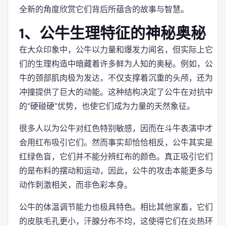
全新的角度欣赏它们背后所蕴含的故事与智慧。
1、公牛生理特征的神秘奥秘
在大众印象中，公牛以力量和爆发力闻名，但实际上它
们的生理构造中暗藏着许多鲜为人知的奥秘。例如，公
牛的颈部肌肉极为发达，不仅支撑着沉重的头颅，还为
冲撞提供了巨大的动能。这种结构决定了公牛在对抗中
的“硬碰硬”优势，也使它们成为力量的天然象征。
很多人以为公牛对红色特别敏感，因而在斗牛表演中才
会用红布吸引它们。然而事实却恰恰相反，公牛其实是
红绿色盲，它们并不能分辨红布的颜色。真正吸引它们
的是布料的摆动和运动，因此，公牛的攻击本能更多与
动作刺激相关，而非色彩本身。
公牛的体温调节能力也极具特色。相比其他家畜，它们
的皮肤毛孔更小，汗腺分布不均，这使得它们在炎热环