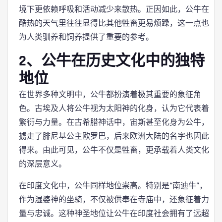
境下更依赖呼吸和活动减少来散热。正因如此，公牛在
酷热的天气里往往显得比其他牲畜更易烦躁，这一点也
为人类驯养和饲养提供了重要的参考。
2、公牛在历史文化中的独特
地位
在世界多种文明中，公牛都扮演着极其重要的象征角
色。古埃及人将公牛视为太阳神的化身，认为它代表着
繁衍与力量。在古希腊神话中，宙斯甚至化身为公牛，
掳走了腓尼基公主欧罗巴，后来欧洲大陆的名字也因此
得来。由此可见，公牛不仅是牲畜，更承载着人类文化
的深层意义。
在印度文化中，公牛同样地位崇高。特别是“南迪牛”，
作为湿婆神的坐骑，不仅被供奉在寺庙中，还象征着力
量与忠诚。这种神圣地位让公牛在印度社会拥有了远超