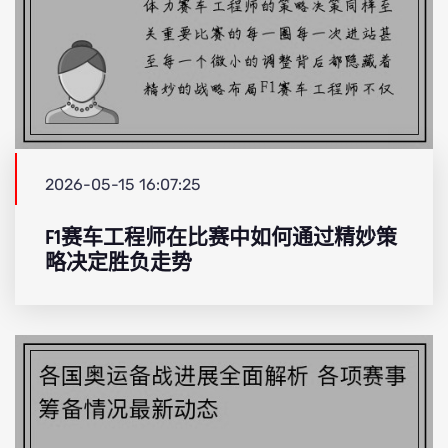
2026-05-15 16:07:25
F1赛车工程师在比赛中如何通过精妙策
略决定胜负走势