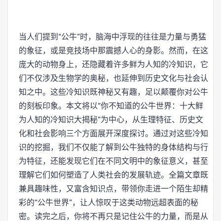
当人们提到“公牛”时，脑海中浮现的往往是力量与勇猛
的象征，或是竞技场中那震撼人心的身影。然而，在这
庞大的动物身上，还隐藏着许多鲜为人知的冷知识，它
们不仅涉及生物学的奥秘，也延伸到历史文化与社会认
知之中。这些冷知识既神秘又有趣，足以颠覆你对公牛
的刻板印象。本文将以“你不知道的公牛世界：十大鲜
为人知的冷知识大揭秘”为中心，从生理特征、历史文
化和社会影响三个方面展开深度探讨。通过对这些冷知
识的挖掘，我们不仅能了解到公牛独特的身体结构与行
为特征，还能发现它们在不同文明中的象征意义，甚至
理解它们如何塑造了人类社会的发展轨迹。全篇文章既
兼具趣味性，又富含知识点，带领你走进一个陌生却精
彩的“公牛世界”，让人惊叹于这类动物远超表面的秘
密。读完之后，你将不再只是记住公牛的力量，而是从