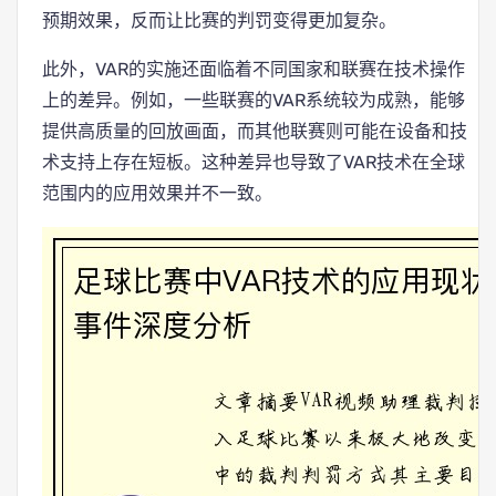
预期效果，反而让比赛的判罚变得更加复杂。
此外，VAR的实施还面临着不同国家和联赛在技术操作
上的差异。例如，一些联赛的VAR系统较为成熟，能够
提供高质量的回放画面，而其他联赛则可能在设备和技
术支持上存在短板。这种差异也导致了VAR技术在全球
范围内的应用效果并不一致。