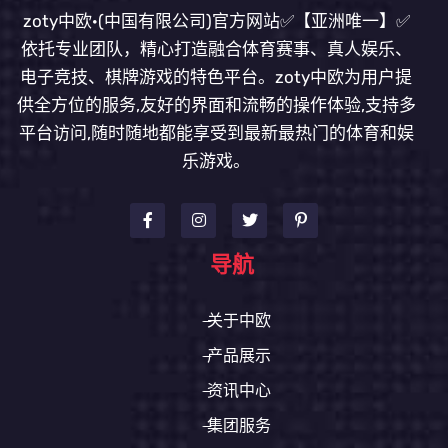
zoty中欧·(中国有限公司)官方网站✅【亚洲唯一】✅
依托专业团队，精心打造融合体育赛事、真人娱乐、
电子竞技、棋牌游戏的特色平台。zoty中欧为用户提
供全方位的服务,友好的界面和流畅的操作体验,支持多
平台访问,随时随地都能享受到最新最热门的体育和娱
乐游戏。
导航
关于中欧
产品展示
资讯中心
集团服务