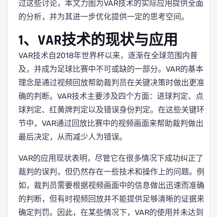
过这些讨论，本文力图为VAR技术的实际应用提供全面
的分析，并为其进一步优化提供一定的思考空间。
1、VAR技术的现状与应用
VAR技术自2018年世界杯以来，逐渐在全球范围内普
及，并成为足球比赛中不可或缺的一部分。VAR的基本
理念是通过视频回放帮助裁判员在关键决策时做出更准
确的判断。VAR技术主要涉及四个方面：进球判定、点
球判定、红黄牌判定以及错误身份判定。在这些关键环
节中，VAR通过回放比赛中的视频画面来帮助裁判做出
最后决定，从而减少人为错误。
VAR的应用现状表明，尽管它在很多情况下成功纠正了
裁判的误判，但仍然存在一些技术和操作上的问题。例
如，裁判员需要根据视频画面中的信息做出迅速而准确
的判断，但有时视频回放并不能提供足够清晰的证据来
确定判罚。因此，在某些情况下，VAR的使用并未达到