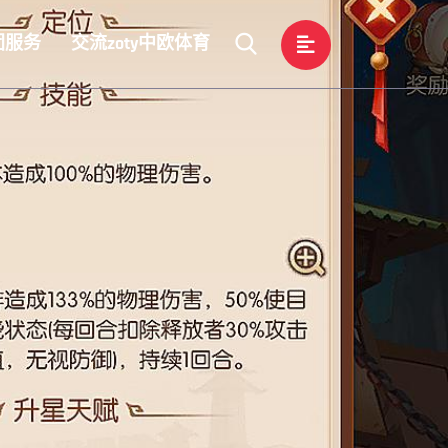
团服务
交流zoty中欧体育