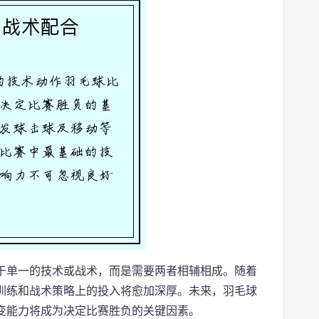
于单一的技术或战术，而是需要两者相辅相成。随着
训练和战术策略上的投入将愈加深厚。未来，羽毛球
变能力将成为决定比赛胜负的关键因素。