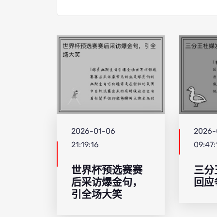
2026-01-06
2026-
21:19:16
09:47:
世界杯预选赛赛
三分
后采访爆金句，
回应
引全场大笑