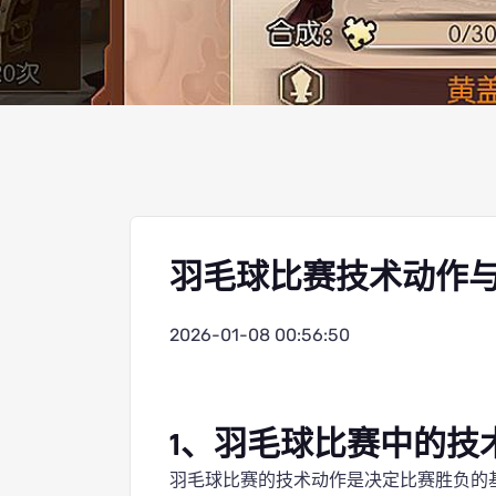
羽毛球比赛技术动作
2026-01-08 00:56:50
1、羽毛球比赛中的技
羽毛球比赛的技术动作是决定比赛胜负的