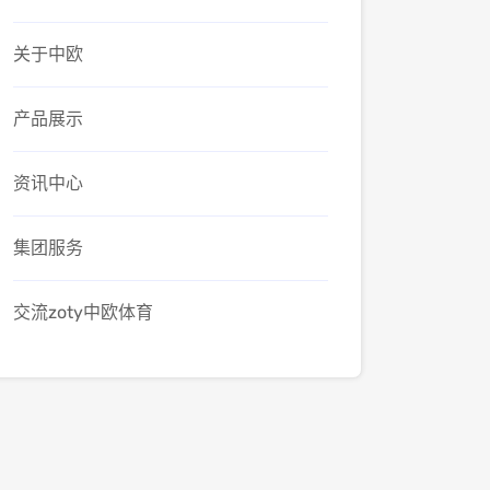
关于中欧
产品展示
资讯中心
集团服务
交流zoty中欧体育