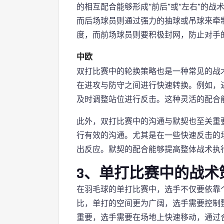
的相互配合能够形成“前后”或“左右”的
而后场球员则通过强力的抽球或吊球来牵
度，而前场球员则要积极封网，防止对手
中欧
双打比赛中的轮换策略也是一种常见的战
在进攻与防守之间进行快速转换。例如，
及时调整站位进行反击。这种灵活的配合
此外，双打比赛中的沟通与默契也至关重
行有效的沟通。尤其是在一些快速反击的
出反应。默契的配合能够提高整体战术执
3、单打比赛中的战术
在羽毛球的单打比赛中，选手不仅要依靠
比，单打的空间更为广阔，选手需要控制
重要，选手需要在场地上快速移动，通过