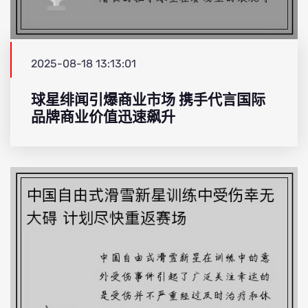
2025-08-18 13:13:01
球星绯闻引爆商业市场 携手代言国际
品牌商业价值迅速飙升