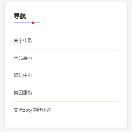
导航
关于中欧
产品展示
资讯中心
集团服务
交流zoty中欧体育