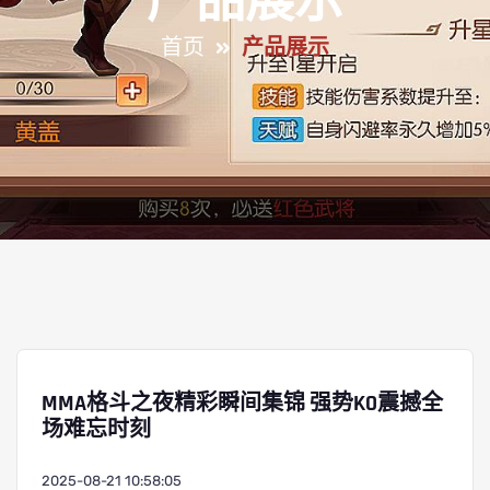
产品展示
首页
产品展示
MMA格斗之夜精彩瞬间集锦 强势KO震撼全
场难忘时刻
2025-08-21 10:58:05