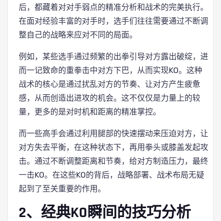
后，都藏着对对手弱点的精准分析和战术的完美执行。
在面对经验丰富的对手时，选手们往往需要通过不断调
整自己的战略来应对不同的局面。
例如，某些选手通过频繁的出拳引导对方露出破绽，进
而一记致命的重拳击中对方下巴，从而实现KO。这种
战术的核心是通过扰乱对方的节奏、让对方产生疲惫
感，从而创造出进攻的机会。这不仅仅是力量上的较
量，更多的是对时机和距离的精准掌控。
而一些高手会通过利用腿部的快速摆动来压迫对方，让
对方失去平衡，在这种状态下，再用拳头或膝盖发起攻
击。通过不断调整距离和节奏，给对方制造压力，最终
一击KO。在这些KO的背后，战略部署、战术布局无疑
起到了至关重要的作用。
2、经典KO瞬间的技巧分析