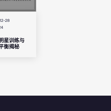
12-28
24
明星训练与
平衡揭秘