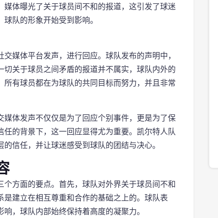
。媒体曝光了关于球员间不和的报道，这引发了球迷
，球队的形象开始受到影响。
社交媒体平台发声，进行回应。球队发布的声明中，
一切关于球员之间矛盾的报道并不属实，球队内外的
，所有球员都在为球队的共同目标而努力，并且非常
交媒体发声不仅仅是为了回应个别事件，更是为了保
信任的背景下，这一回应显得尤为重要。凯尔特人队
层的信任，并让球迷感受到球队的团结与决心。
容
三个方面的要点。首先，球队对外界关于球员间不和
系是建立在相互尊重和合作的基础之上的。球队表
影响，球队内部始终保持着高度的凝聚力。