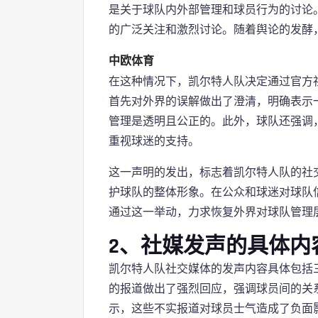
是关于球队内外部管理和球员行为的讨论
的广泛关注和激烈讨论。随着舆论的发酵
中欧体育
在这种情况下，凯尔特人队决定通过官方
首先对外界的误解做出了澄清，明确表示
管理是透明且公正的。此外，球队还强调
重视球迷的支持。
这一声明的发出，标志着凯尔特人队的社
护球队的整体形象。在公众和球迷对球队
通过这一举动，力求恢复外界对球队管理
2、社媒发声的具体内
凯尔特人队社交媒体的发声内容具体包括
的报道做出了强烈回应，强调球员间的关
示，这些不实报道对球员士气造成了负面