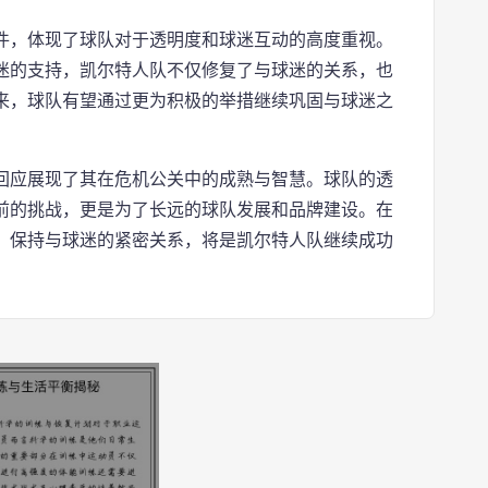
件，体现了球队对于透明度和球迷互动的高度重视。
迷的支持，凯尔特人队不仅修复了与球迷的关系，也
来，球队有望通过更为积极的举措继续巩固与球迷之
。
回应展现了其在危机公关中的成熟与智慧。球队的透
前的挑战，更是为了长远的球队发展和品牌建设。在
、保持与球迷的紧密关系，将是凯尔特人队继续成功