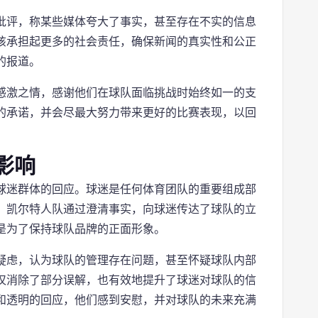
批评，称某些媒体夸大了事实，甚至存在不实的信息
该承担起更多的社会责任，确保新闻的真实性和公正
的报道。
感激之情，感谢他们在球队面临挑战时始终如一的支
的承诺，并会尽最大努力带来更好的比赛表现，以回
影响
球迷群体的回应。球迷是任何体育团队的重要组成部
。凯尔特人队通过澄清事实，向球迷传达了球队的立
是为了保持球队品牌的正面形象。
疑虑，认为球队的管理存在问题，甚至怀疑球队内部
仅消除了部分误解，也有效地提升了球迷对球队的信
和透明的回应，他们感到安慰，并对球队的未来充满