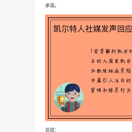
承诺。
总结：