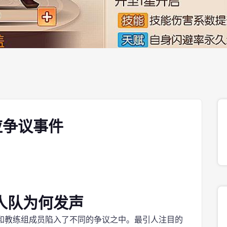
应争议事件
人队为何发声
和教练组成员陷入了不同的争议之中。最引人注目的