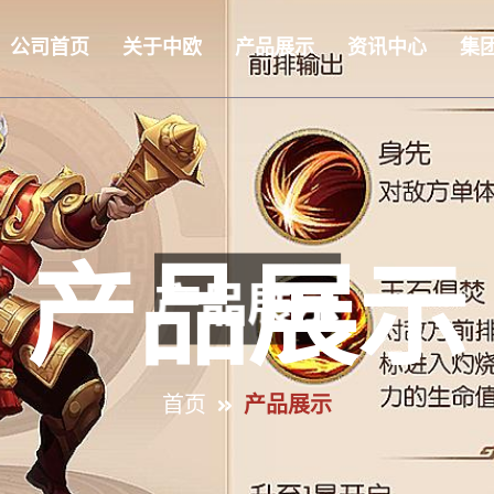
公司首页
关于中欧
产品展示
资讯中心
集
产品展示
首页
产品展示