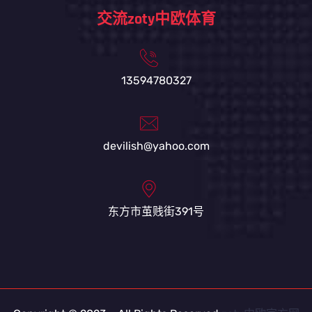
交流zoty中欧体育
13594780327
devilish@yahoo.com
东方市茧贱街391号