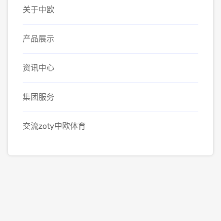
关于中欧
产品展示
资讯中心
集团服务
交流zoty中欧体育