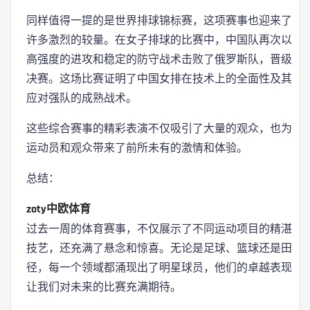
同样值得一提的是世界排球锦标赛，这项赛事也迎来了
许多激烈的较量。在女子排球的比赛中，中国队再次以
高强度的进攻和稳定的防守战术击败了俄罗斯队，晋级
决赛。这场比赛证明了中国女排在技术上的全面性及其
应对强队的成熟战术。
这些综合赛事的精彩表演不仅吸引了大量的观众，也为
运动员和观众带来了前所未有的激情和体验。
总结：
zoty中欧体育
过去一周的体育赛事，不仅展示了不同运动项目的精湛
技艺，还充满了悬念和惊喜。无论是足球、篮球还是田
径，每一个领域都涌现出了明星球员，他们的卓越表现
让我们对未来的比赛充满期待。