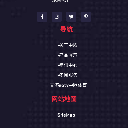
导航
关于中欧
产品展示
资讯中心
集团服务
交流zoty中欧体育
网站地图
SiteMap