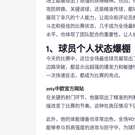
场上都展现出了顽强的拼搏精神。然而，
攻防转换、关键进球，还是精准传球，都
展现了非凡的个人能力，让观众和评论员
斗志和极佳的比赛状态，几乎成为全场最
水平，也体现了团队配合的重要性，让人
1、球员个人状态爆棚
今天的比赛中，这位全场最佳球员展现出
边路突破，都显示出超强的爆发力和敏捷
一次快速反击，都成为比赛的亮点。
zoty中欧官方网站
在关键的射门环节，他展现出了精准的判
接改变了比赛的节奏。这种在高压情况下
此外，他的体能储备也非常出色，全场9
能够参与到高强度的进攻与防守中，为球