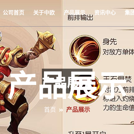
公司首页
关于中欧
产品展示
资讯中心
集
产品展示
首页
产品展示