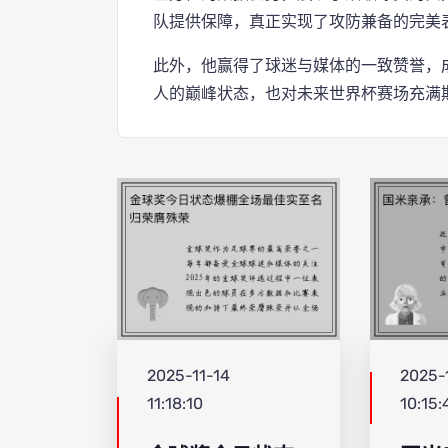
队提供保障，真正实现了攻防兼备的完美
此外，他赢得了球迷与媒体的一致赞誉，
人的巅峰状态，也对未来世界杯赛场充满
2025-11-14
2025-
11:18:10
10:15: