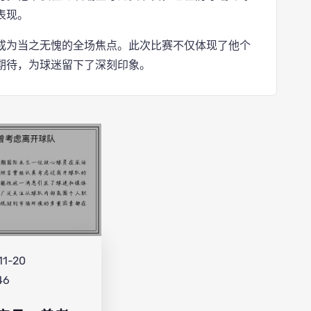
表现。
成为当之无愧的全场焦点。此次比赛不仅体现了他个
期待，为球迷留下了深刻印象。
11-20
46