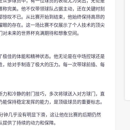
在众多球员中，有一位球员的表现尤为突出，无论是
堪称完美。他不仅带领球队占据主动，还在关键时刻
都惊叹不已。从比赛开始到结束，他始终保持高昂的
耀眼的存在。这一场比赛不仅展示了个人技术的顶尖
们对未来的世界杯充满期待和想象空间。
了极佳的体能和精神状态。他无论是在中场控球还是
性，给对手制造了极大的压力。每一次带球前插、每
断力和冷静的射门技巧，多次将球送入对方球门，直
仍能保持稳定发挥的能力，是顶级球员的重要标志。
0分钟几乎没有明显下滑，这让他在比赛的后期仍然
队提供了持续的动力和保障。