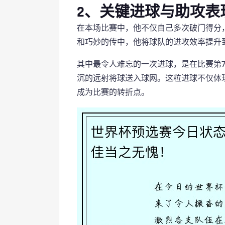
2、关键进球与助攻表
在本场比赛中，他不仅自己多次破门得分
和巧妙的传中，他将球队的进攻效率提升
其中最令人难忘的一次进球，是在比赛第
沉的远射将球送入球网。这粒进球不仅体
成为比赛的转折点。