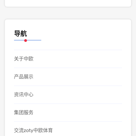
导航
关于中欧
产品展示
资讯中心
集团服务
交流zoty中欧体育