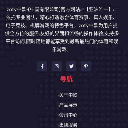
zoty中欧·(中国有限公司)官方网站✅【亚洲唯一】✅
依托专业团队，精心打造融合体育赛事、真人娱乐、
电子竞技、棋牌游戏的特色平台。zoty中欧为用户提
供全方位的服务,友好的界面和流畅的操作体验,支持多
平台访问,随时随地都能享受到最新最热门的体育和娱
乐游戏。
导航
关于中欧
产品展示
资讯中心
集团服务