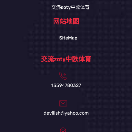
交流zoty中欧体育
网站地图
SiteMap
交流zoty中欧体育
13594780327
devilish@yahoo.com