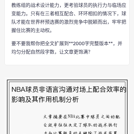
教练组的战术设计能力，更考验球员的执行力与临场应
变能力。只有在三者相互配合、环环相扣的情况下，球
队才能在世界杯预选赛的激烈竞争中脱颖而出，牢牢把
握住比赛的主动权。
要不要我帮你把全文扩展到**2000字完整版本**，并
均匀分配自然段字数，让文章更饱满？