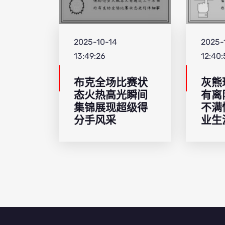
2025-10-14
2025-
13:49:26
12:40:
布克全场比赛状
灰熊
态火热高光瞬间
有离
集锦展现超级得
不满
分手风采
业生