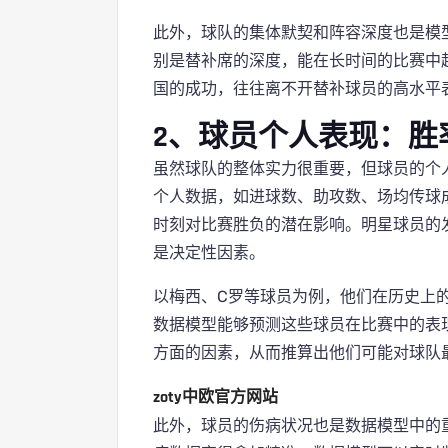
此外，球队的集体默契和阵容深度也是模
别是替补席的深度，能在长时间的比赛中
国的成功，往往离不开替补球员的高水平
2、球员个人表现：胜
虽然球队的整体实力很重要，但球员的个
个人数据，如进球数、助攻数、场均传球
时刻对比赛胜负的潜在影响。明星球员的
是决定性因素。
以梅西、C罗等球员为例，他们在历史上
数据模型能够预测这些球员在比赛中的表
方面的因素，从而推算出他们可能对球队
zoty中欧官方网站
此外，球员的伤病状况也是数据模型中的