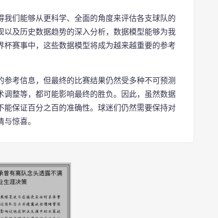
得我们能够从更科学、全面的角度来评估各支球队的
现以及历史数据趋势的深入分析，数据模型能够为我
界杯赛事中，这些数据模型将成为越来越重要的参考
的参考信息，但最终的比赛结果仍然受多种不可预测
术调整等，都可能影响最终的胜负。因此，虽然数据
不能保证百分之百的准确性。球迷们仍然需要保持对
情与惊喜。