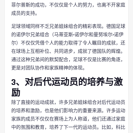
菲尔普斯的成功，不仅仅是个人的努力，也离不开家庭
成员的支持。
足球领域同样不乏兄弟姐妹组合的精彩表现。德国足球
的诺伊尔兄弟组合（马蒂亚斯·诺伊尔和曼努埃尔·诺伊
尔）不仅仅凭借个人的能力取得了令人瞩目的成就，还
在球场上互相补位、共同进步，成就了德国队的辉煌。
通过这种兄弟间的默契配合，足球不仅是比赛的角逐，
更是对团队协作和家族精神的体现。
3、对后代运动员的培养与激
励
除了直接的运动成就，许多兄弟姐妹组合对后代运动员
的培养和激励，也是他们影响力的重要来源。许多运动
家族的成员不仅仅在赛场上为人称道，他们还通过家庭
中的氛围和教育，培养了下一代的运动员。比如，科比