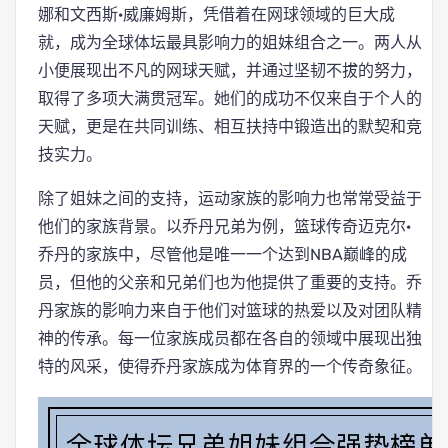
娜和文西斯·威廉姆斯，凭借着在网球领域的巨大成
就，成为全球体坛最具影响力的姐妹组合之一。两人从
小便展现出不凡的网球天赋，并通过坚韧不拔的努力，
取得了多项大满贯冠军。她们的成功不仅来自于个人的
天赋，更是在共同训练、相互扶持中锻造出的默契和竞
技实力。
除了姐妹之间的支持，运动家族的影响力也常常受益于
他们的家族背景。以乔丹兄弟为例，篮球传奇迈克尔·
乔丹的家族中，尽管他是唯一一个达到NBA巅峰的成
员，但他的父亲和兄弟们也为他提供了重要的支持。乔
丹家族的影响力来自于他们对篮球的热爱以及对团队精
神的传承。每一位家族成员都在各自的领域中展现出独
特的风采，使得乔丹家族成为体育界的一个传奇象征。