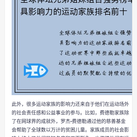
此外，很多运动家族的影响力还来自于他们在运动场外
的社会责任感和公益事业的参与。比如，费德勒家族除
了在网球界的成就外，罗杰·费德勒通过他的慈善基金
会帮助了全球数以万计的贫困儿童。家族成员的社会影