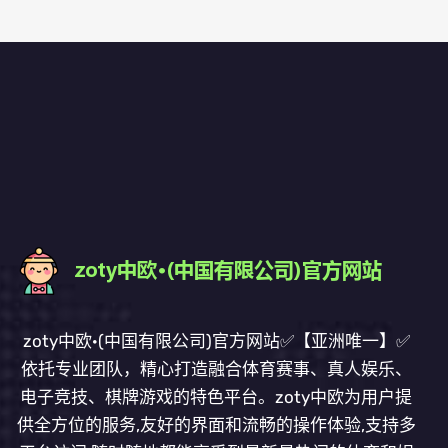
zoty中欧·(中国有限公司)官方网站✅【亚洲唯一】✅
依托专业团队，精心打造融合体育赛事、真人娱乐、
电子竞技、棋牌游戏的特色平台。zoty中欧为用户提
供全方位的服务,友好的界面和流畅的操作体验,支持多