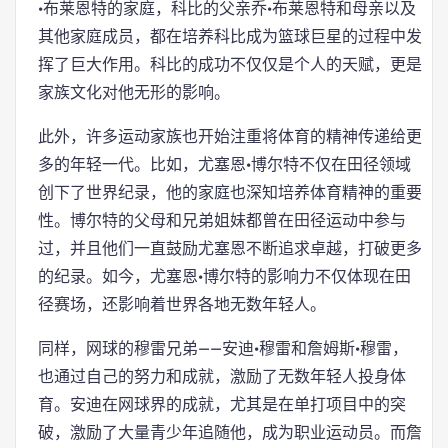
·布莱恩特的家庭，科比的父亲乔·布莱恩特和母亲以及
其他家庭成员，都在培养科比成为篮球巨星的过程中发
挥了巨大作用。科比的成功不仅仅是个人的天赋，更是
家族文化对他无形的影响。
此外，许多运动家族也开始注重将体育的精神传递给更
多的年轻一代。比如，尤塞恩·博尔特不仅在田径领域
创下了世界纪录，他的家庭也深知培养体育精神的重要
性。博尔特的父母和兄弟姐妹都曾在田径运动中参与
过，并且他们一直鼓励尤塞恩不断追求卓越，打破更多
的纪录。如今，尤塞恩·博尔特的影响力不仅体现在田
径赛场，还影响着世界各地无数年轻人。
同样，网球的穆雷兄弟——安迪·穆雷和詹姆斯·穆雷，
也通过自己的努力和成就，激励了无数年轻人投身体
育。安迪在网球界的成就，尤其是在单打项目中的突
破，激励了大量青少年追随他，成为职业运动员。而詹