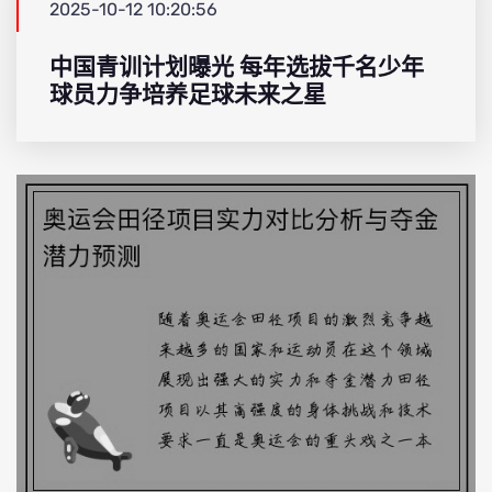
2025-10-12 10:20:56
中国青训计划曝光 每年选拔千名少年
球员力争培养足球未来之星