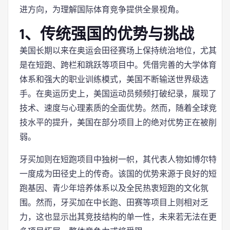
进方向，为理解国际体育竞争提供全景视角。
1、传统强国的优势与挑战
美国长期以来在奥运会田径赛场上保持统治地位，尤其
是在短跑、跨栏和跳跃等项目中。凭借完善的大学体育
体系和强大的职业训练模式，美国不断输送世界级选
手。在奥运历史上，美国运动员频频打破纪录，展现了
技术、速度与心理素质的全面优势。然而，随着全球竞
技水平的提升，美国在部分项目上的绝对优势正在被削
弱。
牙买加则在短跑项目中独树一帜，其代表人物如博尔特
一度成为田径史上的传奇。该国的优势来源于良好的短
跑基因、青少年培养体系以及全民热衷短跑的文化氛
围。然而，牙买加在中长跑、田赛等项目上则相对乏
力，这也显示出其竞技结构的单一性，未来若无法在更