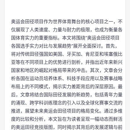
奥运会田径项目作为世界体育舞台的核心项目之一，不
仅展现了人类速度、力量与耐力的极限，也成为衡量各
国体育实力的重要指标。本文将围绕“奥运会田径项目
各国选手实力对比与发展趋势”展开全面探讨。首先，
将对传统田径强国如美国、牙买加、肯尼亚和埃塞俄比
亚等在不同项目上的优势进行剖析，并指出近年来新兴
国家和地区的崛起对格局带来的冲击。其次，文章会分
析各国在运动员培养体系、科技手段应用以及赛事战略
布局上的不同模式，揭示实力差距背后的深层原因。最
后，文章将结合国际田径发展的新趋势，包括青年力量
的涌现、跨学科训练理念的引入以及全球化赛事交流的
推进，展望未来奥运会田径项目的格局变化。通过多维
度的比较和分析，本文旨在为读者呈现一幅动态而鲜活
的奥运田径竞技版图，同时揭示其背后的发展逻辑与前