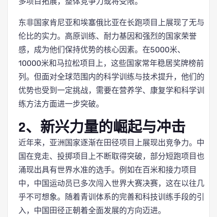
多项目拓展，整体竞争力或将受限。
东非国家肯尼亚和埃塞俄比亚在长跑项目上展现了无与
伦比的实力。高原训练、耐力基因和强烈的国家荣誉
感，成为他们保持优势的核心因素。在5000米、
10000米和马拉松项目上，这些国家常年稳居奖牌榜前
列。但面对全球范围内的科学训练与技术提升，他们的
优势也受到一定挑战，需要在营养学、康复学和科学训
练方法方面进一步突破。
2、新兴力量的崛起与冲击
近年来，亚洲国家逐渐在田径项目上展现出竞争力。中
国在竞走、投掷项目上不断取得突破，部分短跑项目也
涌现出具有世界水准的选手。例如在百米和接力项目
中，中国运动员已多次闯入世界大赛决赛，这在以往几
乎不可想象。随着青训体系的完善和科技训练手段的引
入，中国田径正朝着全面发展的方向迈进。