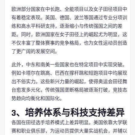
欧洲部分国家在中长跑、全能项目以及女子田径项目中
有着稳定表现。英国、德国、波兰等国通过专业分项训
练和高水平科研支持，逐渐缩小与传统强国之间的差
距。同时，欧洲国家在女子田径上的崛起尤为明显，这
不仅丰富了整体赛事的竞争格局，也为女性运动员创造
了更广阔的发展空间。
此外，中东和南美一些国家也在特定项目中实现突破。
例如卡塔尔在跳高、巴西在撑杆跳和短跑项目中均展现
出不俗实力。这些新兴力量的崛起，使得奥运会田径舞
台愈发多元化，传统强国垄断格局被逐渐打破，竞技态
势趋向均衡化和国际化。
3、培养体系与科技支持差异
各国在田径选手培养模式上差异明显。美国依靠大学联
赛和职业俱乐部，为运动员提供大量实战机会，并辅以