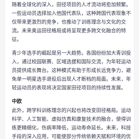
随着全球化的深入，田径项目的人才流动将愈加频繁。
一些运动员选择加入他国代表队，这种跨国代表现象不
仅带来更激烈的竞争，也推动了训练理念与文化的交
流。未来奥运田径格局或将呈现更多跨文化融合的特
征。
青少年选手的崛起是另一大趋势。各国纷纷加大青训投
入，通过校园联赛、区域选拔和国际交流，为年轻运动
员提供成长舞台。这种模式有助于形成长远竞争力，避
免单一明星选手退役后出现人才断档的局面。未来，年
轻运动员的表现将决定国家田径项目的持续性发展。
中欧
此外，跨学科训练理念的兴起也将改变田径格局。运动
科学、人工智能、虚拟仿真和康复技术的融合，使得训
练更精细化，伤病率降低，运动寿命延长。未来，科技
手段的深入应用，可能使部分传统依赖天赋和环境的优