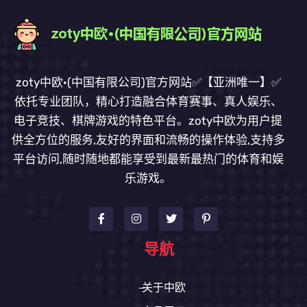
zoty中欧·(中国有限公司)官方网站✅【亚洲唯一】✅
依托专业团队，精心打造融合体育赛事、真人娱乐、
电子竞技、棋牌游戏的特色平台。zoty中欧为用户提
供全方位的服务,友好的界面和流畅的操作体验,支持多
平台访问,随时随地都能享受到最新最热门的体育和娱
乐游戏。
导航
关于中欧