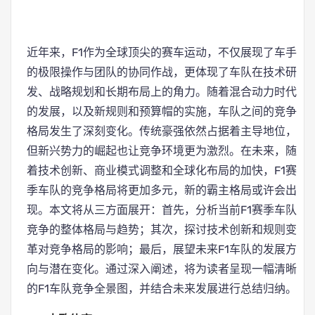
近年来，F1作为全球顶尖的赛车运动，不仅展现了车手
的极限操作与团队的协同作战，更体现了车队在技术研
发、战略规划和长期布局上的角力。随着混合动力时代
的发展，以及新规则和预算帽的实施，车队之间的竞争
格局发生了深刻变化。传统豪强依然占据着主导地位，
但新兴势力的崛起也让竞争环境更为激烈。在未来，随
着技术创新、商业模式调整和全球化布局的加快，F1赛
季车队的竞争格局将更加多元，新的霸主格局或许会出
现。本文将从三方面展开：首先，分析当前F1赛季车队
竞争的整体格局与趋势；其次，探讨技术创新和规则变
革对竞争格局的影响；最后，展望未来F1车队的发展方
向与潜在变化。通过深入阐述，将为读者呈现一幅清晰
的F1车队竞争全景图，并结合未来发展进行总结归纳。