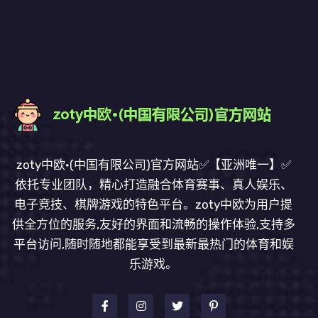
zoty中欧·(中国有限公司)官方网站✅【亚洲唯一】✅
依托专业团队，精心打造融合体育赛事、真人娱乐、
电子竞技、棋牌游戏的特色平台。zoty中欧为用户提
供全方位的服务,友好的界面和流畅的操作体验,支持多
平台访问,随时随地都能享受到最新最热门的体育和娱
乐游戏。