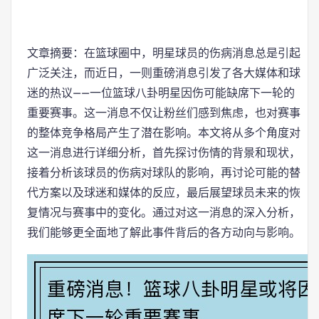
文章摘要：在篮球圈中，明星球员的伤病消息总是引起
广泛关注，而近日，一则重磅消息引发了各大媒体和球
迷的热议——一位篮球八卦明星因伤可能缺席下一轮的
重要赛事。这一消息不仅让粉丝们感到焦虑，也对赛事
的整体竞争格局产生了潜在影响。本文将从多个角度对
这一消息进行详细分析，首先探讨伤情的背景和现状，
接着分析该球员的伤病对球队的影响，再讨论可能的替
代方案以及球迷和媒体的反应，最后展望球员未来的恢
复情况与赛事中的变化。通过对这一消息的深入分析，
我们能够更全面地了解此事件背后的各方动向与影响。