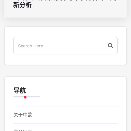
新分析
导航
关于中欧