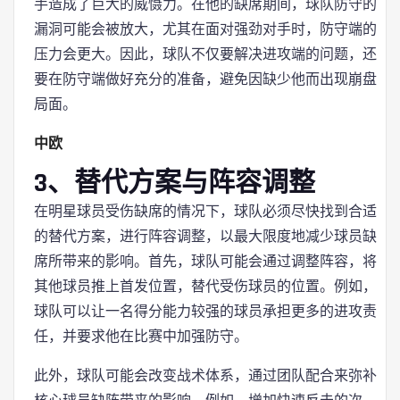
手造成了巨大的威慑力。在他的缺席期间，球队防守的
漏洞可能会被放大，尤其在面对强劲对手时，防守端的
压力会更大。因此，球队不仅要解决进攻端的问题，还
要在防守端做好充分的准备，避免因缺少他而出现崩盘
局面。
中欧
3、替代方案与阵容调整
在明星球员受伤缺席的情况下，球队必须尽快找到合适
的替代方案，进行阵容调整，以最大限度地减少球员缺
席所带来的影响。首先，球队可能会通过调整阵容，将
其他球员推上首发位置，替代受伤球员的位置。例如，
球队可以让一名得分能力较强的球员承担更多的进攻责
任，并要求他在比赛中加强防守。
此外，球队可能会改变战术体系，通过团队配合来弥补