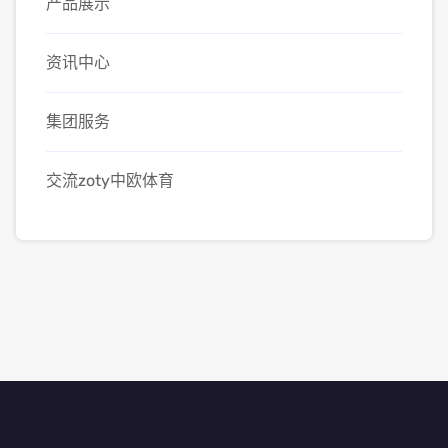
产品展示
资讯中心
集团服务
交流zoty中欧体育