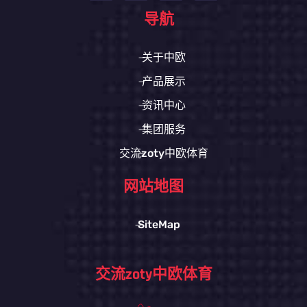
导航
关于中欧
产品展示
资讯中心
集团服务
交流zoty中欧体育
网站地图
SiteMap
交流zoty中欧体育