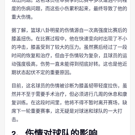
现出问题。这名球员在本赛季的比赛中多次遭遇不同程
度的伤病问题，而这些小伤累积起来，最终导致了他的
重大伤情。
据了解，篮球八卦明星的伤情源自一次高强度比赛后的
膝盖扭伤。在比赛过程中，他在快速变向时出现了不小
的冲击，膝盖受到了较大的压力。虽然赛后经过了一段
时间的恢复和治疗，但由于伤情较为复杂，且球员的运
动强度极高，伤势一直未能得到彻底好转。这也是他近
期状态起伏不定的重要原因。
目前，这名球员的伤情被诊断为膝盖韧带轻度拉伤，虽
然并不至于需要手术治疗，但必须进行几周的休息和康
复训练。在这段时间里，他将不得不暂时离开赛场，缺
席下一轮重要赛事，这无疑是对球迷和球队的一大打
击。
2、伤情对球队的影响