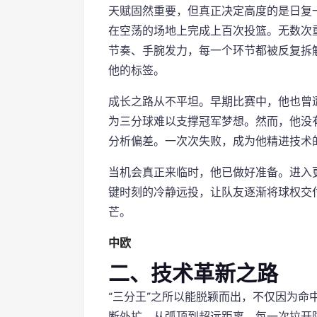
天赋固然重要，但真正决定高度的是日复
在空荡的场地上完成上百次投篮。无数次
节奏、手腕发力，每一个环节都被反复拆
他的标签。
成长之路从不平坦。早期比赛中，他也曾遭
为三分球难以支撑冠军梦想。然而，他没
分析偏差。一次次失败，成为他精进技术
当机会真正来临时，他已做好准备。进入
键时刻的冷静远投，让队友逐渐将球权交
芒。
中欧
二、技术革新之路
“三分王”之所以能脱颖而出，不仅因为命
断外扩，从弧顶到超远距离，每一次拉开