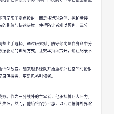
不再局限于定点投射，而是将运球急停、掩护后接
杂的跑位与快速决策，使得防守者难以预判。三分
调整出手选择。通过研究对手防守倾向与自身命中分
数据驱动的训练方式，让效率持续提升，也让纪录不
也悄然改变。越来越多球队开始重视外线空间与投射
纪录保持者，更是风格引领者。
成败。作为三分线外的主宰者，他承担着巨大压力。
大失误。然而，他始终保持平静，以专注抵御外界喧