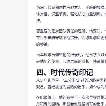
伤病与低潮期同样考验意志。手腕的酸痛
体对话，调整节奏，强化核心力量训练。
准。
更重要的是对团队责任的理解。他深知，
在组织与防守端不断提升，为球队创造更
的领袖。
当年轻球员仰望他的纪录时，他已学会以
是他新的使命。心理层面的成长，使荣耀
四、时代传奇印记
从少年到巨星，“三分王”走过的道路映照
观念。曾经被视为冒险的出手，如今成为
在纪录簿上，他的名字与一次次里程碑相
月积淀的回响。那些看似轻描淡写的出手