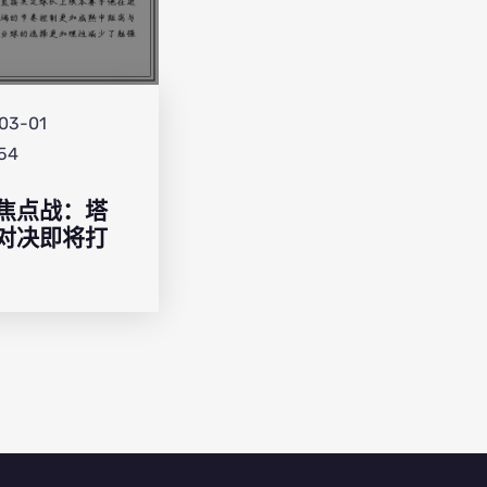
03-01
:54
焦点战：塔
对决即将打