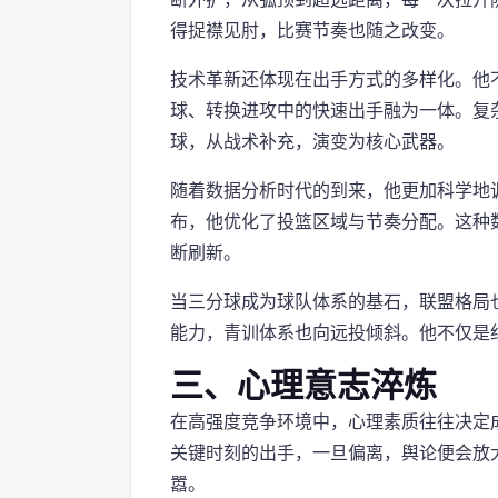
得捉襟见肘，比赛节奏也随之改变。
技术革新还体现在出手方式的多样化。他
球、转换进攻中的快速出手融为一体。复
球，从战术补充，演变为核心武器。
随着数据分析时代的到来，他更加科学地
布，他优化了投篮区域与节奏分配。这种
断刷新。
当三分球成为球队体系的基石，联盟格局
能力，青训体系也向远投倾斜。他不仅是
三、心理意志淬炼
在高强度竞争环境中，心理素质往往决定
关键时刻的出手，一旦偏离，舆论便会放
嚣。