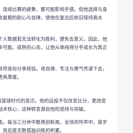
、连续比赛的疲惫，都可能影响手感。但他选择与身
恢复期的耐心与自律，使他在复出后依旧保持高水
个人数据若无法转化为胜利，便失去意义。因此，他
多可能。成熟的心态，让他从单纯得分手成长为真正
导师身份分享经验。将自律、专注与勇气传递下去，
更具厚度。
着篮球时代的变迁。他的远投不仅改变比分，更改变
战术核心，这种转变源自他的坚持与突破。
连。每当三分命中数再创新高，全场欢呼声中，是岁
，背后是无数孤独训练的积累。