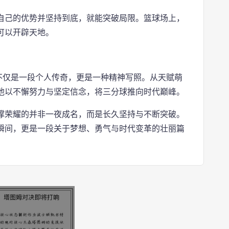
自己的优势并坚持到底，就能突破局限。篮球场上，
可以开辟天地。
不仅是一段个人传奇，更是一种精神写照。从天赋萌
他以不懈努力与坚定信念，将三分球推向时代巅峰。
撑荣耀的并非一夜成名，而是长久坚持与不断突破。
瞬间，更是一段关于梦想、勇气与时代变革的壮丽篇