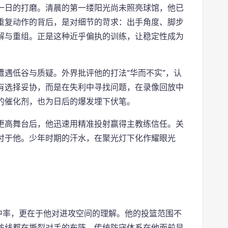
一日的打磨。清晨的第一缕阳光尚未照亮球馆，他已
重复动作的背后，是对细节的苛求：出手角度、脚步
解与重组。正是这种近乎偏执的训练，让稳定性成为
遇低谷与质疑。外界批评他的打法“华而不实”，认
有选择妥协，而是在失利中寻找问题，在录像回放中
的催化剂，也为日后的爆发埋下伏笔。
更高舞台后，他迅速用精准投射赢得主教练信任。关
付于他。少年时期的汗水，在聚光灯下化作耀眼光
中率，更在于他对进攻空间的理解。他的投篮范围不
防线都在撕裂对手的布阵。传统防守体系在他面前显