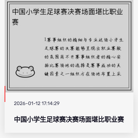
2026-01-12 17:14:29
中国小学生足球赛决赛场面堪比职业赛