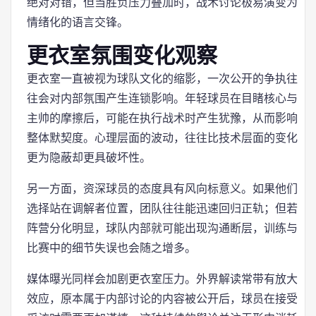
绝对对错，但当胜负压力叠加时，战术讨论极易演变为
情绪化的语言交锋。
更衣室氛围变化观察
更衣室一直被视为球队文化的缩影，一次公开的争执往
往会对内部氛围产生连锁影响。年轻球员在目睹核心与
主帅的摩擦后，可能在执行战术时产生犹豫，从而影响
整体默契度。心理层面的波动，往往比技术层面的变化
更为隐蔽却更具破坏性。
另一方面，资深球员的态度具有风向标意义。如果他们
选择站在调解者位置，团队往往能迅速回归正轨；但若
阵营分化明显，球队内部就可能出现沟通断层，训练与
比赛中的细节失误也会随之增多。
媒体曝光同样会加剧更衣室压力。外界解读常带有放大
效应，原本属于内部讨论的内容被公开后，球员在接受