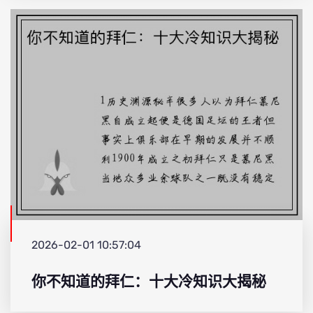
2026-02-01 10:57:04
你不知道的拜仁：十大冷知识大揭秘