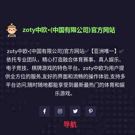
zoty中欧·(中国有限公司)官方网站✅【亚洲唯一】✅
依托专业团队，精心打造融合体育赛事、真人娱乐、
电子竞技、棋牌游戏的特色平台。zoty中欧为用户提
供全方位的服务,友好的界面和流畅的操作体验,支持多
平台访问,随时随地都能享受到最新最热门的体育和娱
乐游戏。
导航