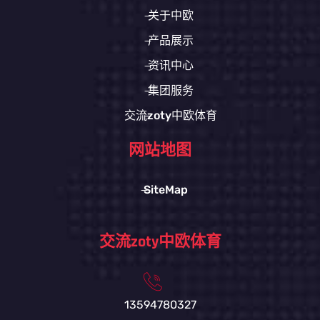
关于中欧
产品展示
资讯中心
集团服务
交流zoty中欧体育
网站地图
SiteMap
交流zoty中欧体育
13594780327