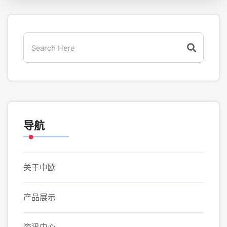
导航
关于中欧
产品展示