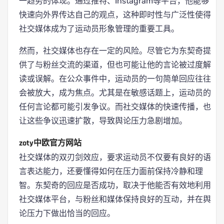
一趋势的体现。通过推特、Instagram等平台，他能够
快速向外界传达自己的观点，这种即时性与广泛性使得
社交媒体成为了运动员形象管理的重要工具。
然而，社交媒体也存在一定的风险。尽管它为东契奇提
供了与粉丝交流的渠道，但也可能让他的言论被过度解
读或误解。在公众事件中，运动员的一句简单回应往往
会被放大，成为焦点。尤其是在敏感话题上，运动员的
任何言论都可能引发争议。而社交媒体的快速传播，也
让这些争议迅速扩散，导致舆论压力急剧增加。
zoty中欧官方网站
社交媒体的双刃剑效应，要求运动员不仅要有良好的语
言表达能力，还要懂得如何在压力面前保持冷静和理
智。东契奇的回应是否成功，取决于他能否有效地利用
社交媒体平台，与粉丝和媒体保持良好的互动，并在舆
论压力下做出恰当的回应。