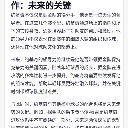
作：未来的关键
约基奇不仅仅是掘金队的得分手，他更是一位天生的领
导者。在过去几个赛季里，约基奇通过场上的指挥和场
下的言传身教，逐步培养起了对队友的帮助和激励。他
的领导力不仅表现在比赛中的细致入微的组织和传球，
还体现在他对球队文化的塑造上。
未来，约基奇的领导力将继续是他能否带领掘金队保持
竞争力的关键因素。随着年轻球员的成长，掘金队在进
攻端的多样性将进一步提升。约基奇将需要继续发挥他
的组织才能，帮助年轻球员更好地融入球队，并在关键
时刻带领球队度过难关。
与此同时，约基奇与其他核心球员的配合也将是未来走
势的关键。例如，掘金队的后卫贾马尔·穆雷是约基奇
进攻体系中不可或缺的一部分，未来这两位球员的默契