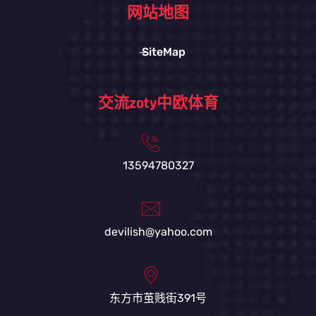
网站地图
SiteMap
交流zoty中欧体育
13594780327
devilish@yahoo.com
东方市茧贱街391号