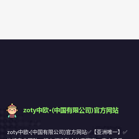
zoty中欧·(中国有限公司)官方网站✅【亚洲唯一】✅