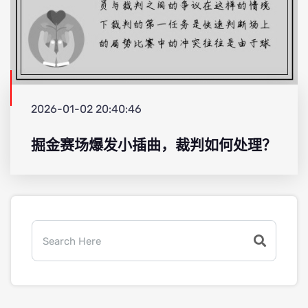
2026-01-02 20:40:46
掘金赛场爆发小插曲，裁判如何处理？