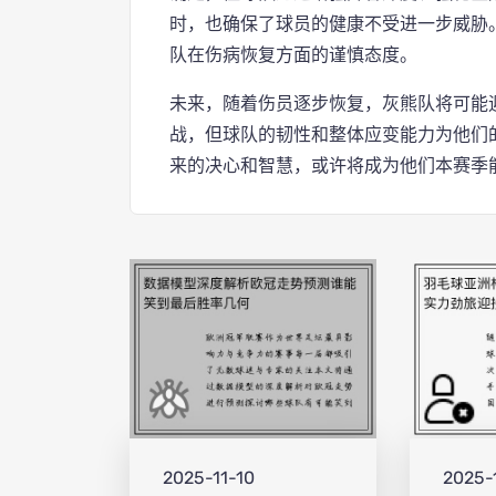
时，也确保了球员的健康不受进一步威胁
队在伤病恢复方面的谨慎态度。
未来，随着伤员逐步恢复，灰熊队将可能
战，但球队的韧性和整体应变能力为他们
来的决心和智慧，或许将成为他们本赛季
2025-11-10
2025-