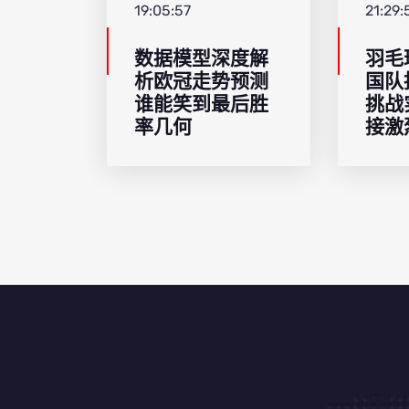
19:05:57
21:29:
数据模型深度解
羽毛
析欧冠走势预测
国队
谁能笑到最后胜
挑战
率几何
接激