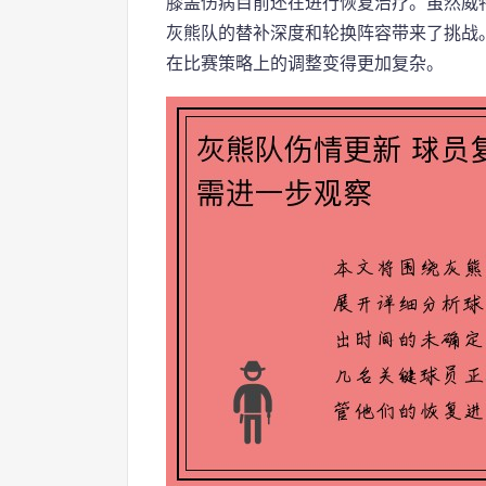
膝盖伤病目前还在进行恢复治疗。虽然威
灰熊队的替补深度和轮换阵容带来了挑战
在比赛策略上的调整变得更加复杂。