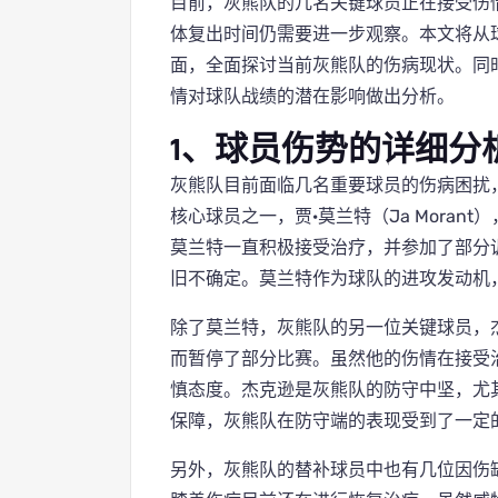
目前，灰熊队的几名关键球员正在接受伤
体复出时间仍需要进一步观察。本文将从
面，全面探讨当前灰熊队的伤病现状。同
情对球队战绩的潜在影响做出分析。
1、球员伤势的详细分
灰熊队目前面临几名重要球员的伤病困扰
核心球员之一，贾·莫兰特（Ja Mora
莫兰特一直积极接受治疗，并参加了部分
旧不确定。莫兰特作为球队的进攻发动机
除了莫兰特，灰熊队的另一位关键球员，杰伦·杰
而暂停了部分比赛。虽然他的伤情在接受
慎态度。杰克逊是灰熊队的防守中坚，尤
保障，灰熊队在防守端的表现受到了一定
另外，灰熊队的替补球员中也有几位因伤缺席的