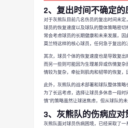
2、复出时间不确定的
对于灰熊队目前几名伤员的复出时间未定
球员的恢复速度以及球队的整体策略密切
常会考虑球员的长期健康和未来发展，因
莫兰特这样的核心球员，任何急于复出的
其次，球员个体的恢复速度也是导致复出
而另一些则可能因为生理差异或伤情复杂
情较为复杂，牵扯到肌肉和韧带的恢复，
此外，灰熊队的战术部署和球队整体策略
为了长远考虑，选择让球员多休息一段时
慎”的策略虽然让球迷焦虑，但从球队的
3、灰熊队的伤病应对
灰熊队面对球员伤病困境，已经采取了一