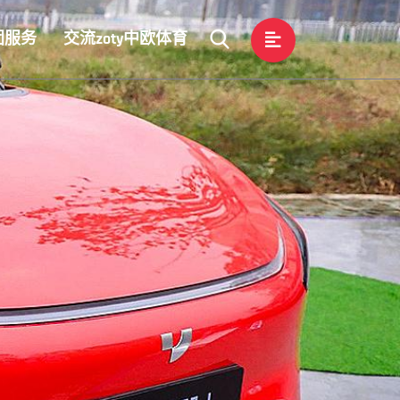
团服务
交流zoty中欧体育