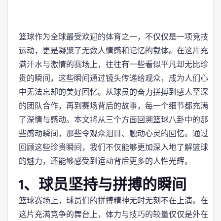
篮球作为全球最受欢迎的体育之一，不仅仅是一项竞技
运动，更是凝聚了无数人情感和记忆的载体。在这片充
满汗水与激情的赛场上，往往有一些看似平凡却无比珍
贵的瞬间，这些瞬间通过镜头传递给观众，成为人们心
中无法忘却的美好回忆。从球员的奋力拼搏到感人至深
的团队合作，再到赛场背后的故事，每一个细节都充满
了深情与感动。本文将从三个方面回溯篮球八卦中的那
些感动瞬间，那些令观众泪目、触动心灵的回忆。通过
回顾这些珍贵瞬间，我们不仅能够更加深入地了解篮球
的魅力，还能够感受到运动背后更多的人性光辉。
1、球员坚持与拼搏的瞬间
篮球赛场上，球员们的拼搏精神无时无刻不在上演。在
这片充满竞争的舞台上，体力与技巧的较量仅仅是外在