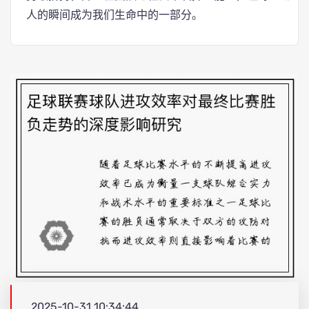
人的瞬间成为我们生命中的一部分。
2025-10-31 10:34:44