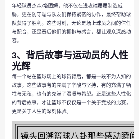
年轻球员杰森·塔图姆，他不仅在进攻端屡屡制造威
胁，更在防守端与队友们保持紧密的协作，最终帮助球
队获得了胜利。这些时刻，无论是场上球员之间的信任
与配合，还是赛后他们的拥抱与感言，都让观众深感动
容。
3、背后故事与运动员的人性
光辉
每一个站在篮球场上的球员背后，都是一段不为人知的
故事。这些故事有的充满了辛酸与坚持，有的充满了牺
牲与无私，也有的充满了温暖与希望。正是这些人性化
的背后故事，才让篮球不仅仅是一个关于竞技的比赛，
更是关于人生的深刻体验。