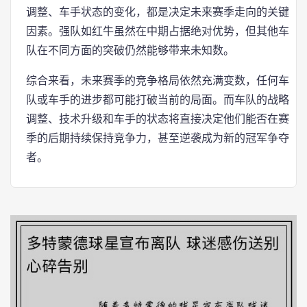
调整、车手状态的变化，都是决定未来赛季走向的关键
因素。强队如红牛虽然在中期占据绝对优势，但其他车
队在不同方面的突破仍然能够带来未知数。
综合来看，未来赛季的竞争格局依然充满变数，任何车
队或车手的进步都可能打破当前的局面。而车队的战略
调整、技术升级和车手的状态将直接决定他们能否在赛
季的后期持续保持竞争力，甚至逆袭成为新的冠军争夺
者。