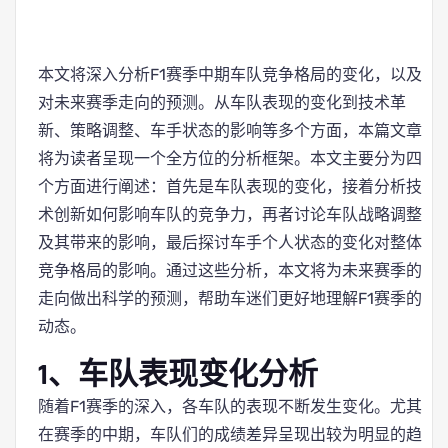
本文将深入分析F1赛季中期车队竞争格局的变化，以及
对未来赛季走向的预测。从车队表现的变化到技术革
新、策略调整、车手状态的影响等多个方面，本篇文章
将为读者呈现一个全方位的分析框架。本文主要分为四
个方面进行阐述：首先是车队表现的变化，接着分析技
术创新如何影响车队的竞争力，再者讨论车队战略调整
及其带来的影响，最后探讨车手个人状态的变化对整体
竞争格局的影响。通过这些分析，本文将为未来赛季的
走向做出科学的预测，帮助车迷们更好地理解F1赛季的
动态。
1、车队表现变化分析
随着F1赛季的深入，各车队的表现不断发生变化。尤其
在赛季的中期，车队们的成绩差异呈现出较为明显的趋