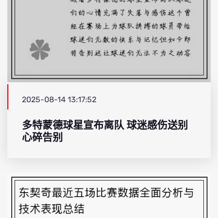
2025-08-14 13:17:52
多特蒙德球星宣布离队 球迷感伤送别
心碎告别