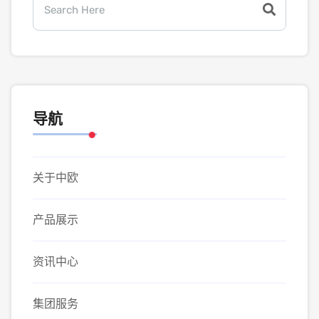
导航
关于中欧
产品展示
资讯中心
集团服务