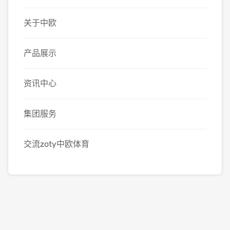
关于中欧
产品展示
资讯中心
集团服务
交流zoty中欧体育