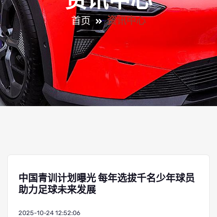
资讯中心
首页
资讯中心
中国青训计划曝光 每年选拔千名少年球员
助力足球未来发展
2025-10-24 12:52:06