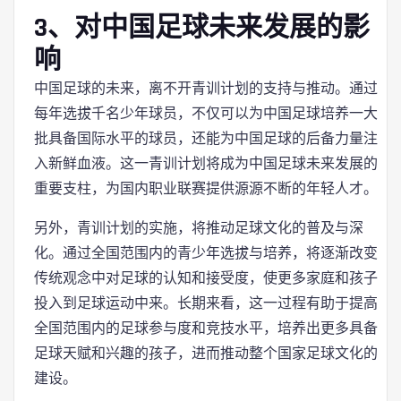
3、对中国足球未来发展的影
响
中国足球的未来，离不开青训计划的支持与推动。通过
每年选拔千名少年球员，不仅可以为中国足球培养一大
批具备国际水平的球员，还能为中国足球的后备力量注
入新鲜血液。这一青训计划将成为中国足球未来发展的
重要支柱，为国内职业联赛提供源源不断的年轻人才。
另外，青训计划的实施，将推动足球文化的普及与深
化。通过全国范围内的青少年选拔与培养，将逐渐改变
传统观念中对足球的认知和接受度，使更多家庭和孩子
投入到足球运动中来。长期来看，这一过程有助于提高
全国范围内的足球参与度和竞技水平，培养出更多具备
足球天赋和兴趣的孩子，进而推动整个国家足球文化的
建设。