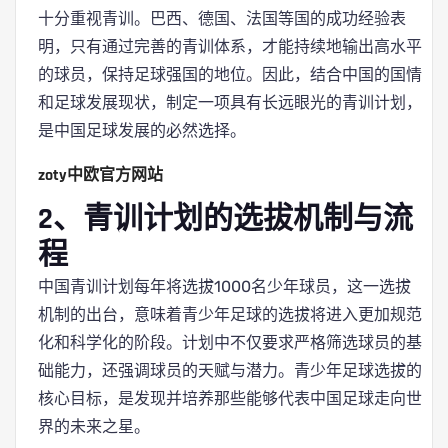
十分重视青训。巴西、德国、法国等国的成功经验表
明，只有通过完善的青训体系，才能持续地输出高水平
的球员，保持足球强国的地位。因此，结合中国的国情
和足球发展现状，制定一项具有长远眼光的青训计划，
是中国足球发展的必然选择。
zoty中欧官方网站
2、青训计划的选拔机制与流
程
中国青训计划每年将选拔1000名少年球员，这一选拔
机制的出台，意味着青少年足球的选拔将进入更加规范
化和科学化的阶段。计划中不仅要求严格筛选球员的基
础能力，还强调球员的天赋与潜力。青少年足球选拔的
核心目标，是发现并培养那些能够代表中国足球走向世
界的未来之星。