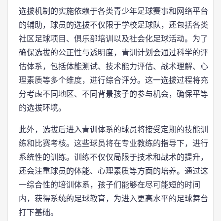
选拔机制的实施依赖于各类青少年足球赛事和网络平台
的辅助，球员的选拔不仅限于学校足球队，还包括各类
社区足球项目、俱乐部培训以及社会化足球活动。为了
确保选拔的公正性与透明度，青训计划会通过科学的评
估体系，包括体能测试、技术能力评估、战术理解、心
理素质等多个维度，进行综合评分。这一选拔过程将充
分考虑不同地区、不同背景孩子的参与机会，确保平等
的选拔环境。
此外，选拔后进入青训体系的球员将接受定期的技能训
练和比赛考核。这些球员将在专业教练的指导下，进行
系统性的训练。训练不仅仅局限于技术和战术的提升，
还会注重球员的体能、心理素质等方面的培养。通过这
一综合性的培训体系，孩子们能够在尽可能短的时间
内，获得系统的足球教育，为进入更高水平的足球舞台
打下基础。