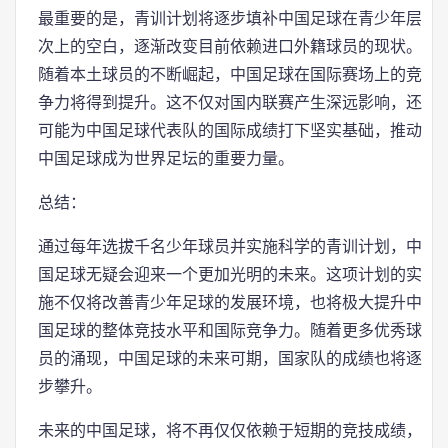
最重要的是，青训计划将逐步填补中国足球在青少年层
次上的空白，逐渐改变目前依赖进口外籍球员的现状。
随着本土球员的不断崛起，中国足球在国际赛场上的竞
争力将得到提升。这不仅对国内联赛产生深远影响，还
可能为中国足球代表队的国际成绩打下坚实基础，推动
中国足球成为世界足坛的重要力量。
总结：
通过每年选拔千名少年球员并实施科学的青训计划，中
国足球无疑会迎来一个更加光明的未来。这项计划的实
施不仅将改善青少年足球的发展环境，也将极大提升中
国足球的整体竞技水平和国际竞争力。随着更多优秀球
员的涌现，中国足球的未来可期，国家队的成绩也将逐
步攀升。
未来的中国足球，将不再仅仅依赖于短期的竞技成绩，