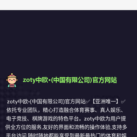
zoty中欧·(中国有限公司)官方网站✅【亚洲唯一】✅
依托专业团队，精心打造融合体育赛事、真人娱乐、
电子竞技、棋牌游戏的特色平台。zoty中欧为用户提
供全方位的服务,友好的界面和流畅的操作体验,支持多
平台访问,随时随地都能享受到最新最热门的体育和娱