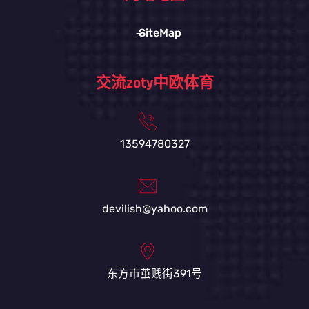
SiteMap
交流zoty中欧体育
13594780327
devilish@yahoo.com
东方市茧贱街391号