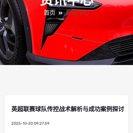
资讯中心
首页
资讯中心
英超联赛球队传控战术解析与成功案例探讨
2025-10-20 09:27:59