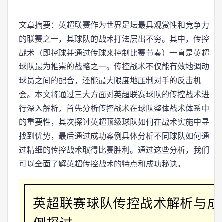
文章摘要：英超联赛作为世界足坛最具观赏性和竞争力
的联赛之一，其球队的战术打法层出不穷。其中，传控
战术（即控球并通过传球来控制比赛节奏）一直是英超
球队最为推崇的战略之一。传控战术不仅能有效地调动
球员之间的配合，还能最大限度地压制对手的反击机
会。本文将通过三大方面对英超联赛球队的传控战术进
行深入解析，首先分析传控战术在球队整体战术体系中
的重要性，其次探讨英超顶级球队如何在战术实施中寻
找到优势，最后通过成功案例具体分析不同球队如何通
过精细的传控战术取得比赛胜利。通过这些分析，我们
可以全面了解英超传控战术的特点和成功秘诀。