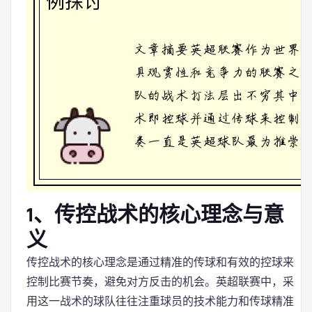
1、传控战术的核心理念与意
义
传控战术的核心理念是通过精准的传球和有效的控球来
控制比赛节奏，避免对方反击的机会。英超联赛中，采
用这一战术的球队往往注重球员的技术能力和传球精准