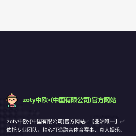
zoty中欧·(中国有限公司)官方网站✅【亚洲唯一】✅
依托专业团队，精心打造融合体育赛事、真人娱乐、