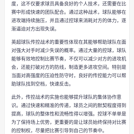
度，这不仅要求球员具备良好的个人技术，还需要在比
赛中形成快速的团队配合。通过这种战术，球队能够在
进攻端持续施压，并且通过控球来消耗对方的体力，逐
渐逼迫对方出现失误。
英超球队传控战术的重要性体现在其能够帮助球队在面
对强大对手时减少失误的概率。通过大量的控球，球队
能够有效地控制比赛节奏，不仅可以减少对方的进攻机
会，还能打破对方的防线，制造更多进攻空间。特别是
当面对高强度的压迫性防守时，良好的传控能力可以帮
助球队找到空档，快速反击。
此外，传控战术的实施也能够提升球队的集体协作意
识。通过快速和精准的传递，球员之间的默契程度得到
提高，球队的整体性和流畅性得以增强。控球不单单是
为了保持场上优势，更重要的是让球员始终保持对比赛
的控制权，尽量把比赛引导到自己的节奏中。